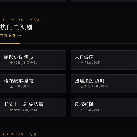
热门电视剧
查看更多
暗影协议·零点
末日游园
全42集/中国大陆
全24集/韩国
樱花纪事·夏夜
烈焰追凶·黎明
全42集/英国
更新至25集/韩国
长安十二刻·完结篇
风起朔陲
更新至18集/韩国
全41集/韩国